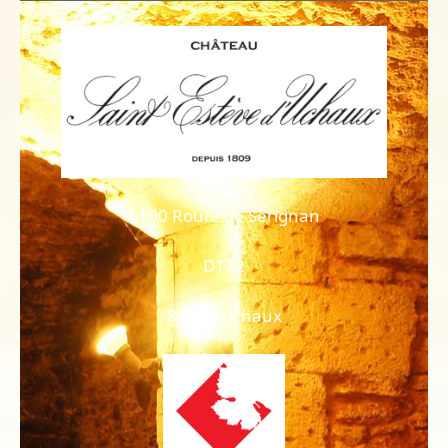
1100 Route de Sérignan
D172
84100 Uchaux