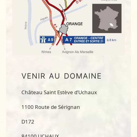
VENIR AU DOMAINE
​Château Saint Estève d’Uchaux
1100 Route de Sérignan
D172
84100 UCHAUX