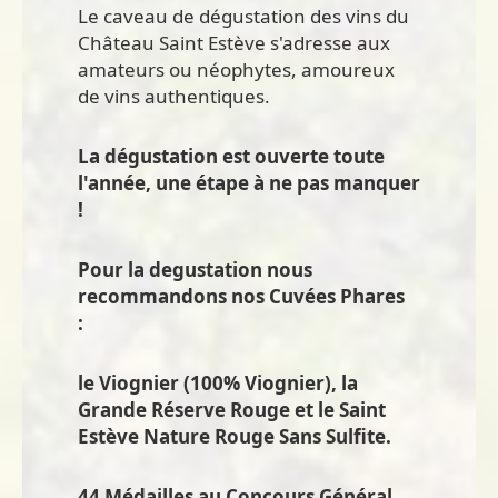
Le caveau de dégustation des vins du
Château Saint Estève s'adresse aux
amateurs ou néophytes, amoureux
de vins authentiques.
La dégustation est ouverte toute
l'année, une étape à ne pas manquer
!
Pour la degustation nous
recommandons nos Cuvées Phares
:
le Viognier (100% Viognier), la
Grande Réserve Rouge et le Saint
Estève Nature Rouge Sans Sulfite.
44 Médailles au Concours Général