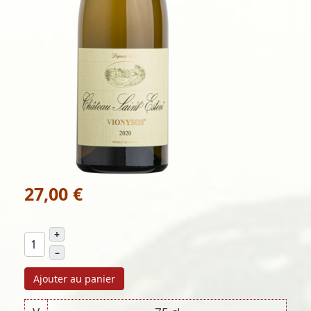
27,00 €
+
–
Ajouter au panier