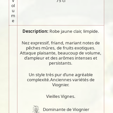
V
75 cl
ol
u
m
e
Description:
Robe jaune clair, limpide.
Nez expressif, friand, mariant notes de
pêches mûres, de fruits exotiques.
Attaque plaisante, beaucoup de volume,
d’ampleur et des arômes intenses et
persistants.
Un style très pur d’une agréable
complexité.Anciennes variétés de
Viognier.
Vieilles Vignes.
Dominante de Viognier