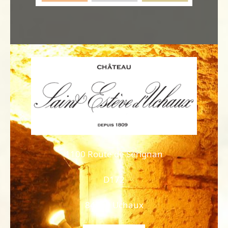
1100 Route de Sérignan
D172
84100 Uchaux