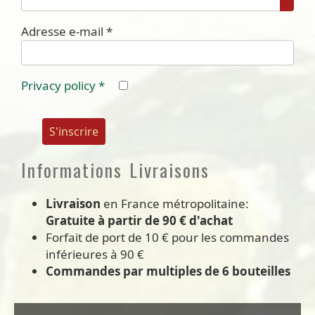
Affic
Adresse e-mail
*
Privacy policy
*
S'inscrire
Informations Livraisons
Livraison
en France métropolitaine:
Gratuite à partir de 90 € d'achat
Forfait de port de 10 € pour les commandes
inférieures à 90 €
Commandes par multiples de 6 bouteilles