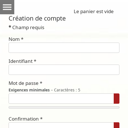
Le panier est vide
Création de compte
*
Champ requis
Nom
*
Identifiant
*
Mot de passe
*
Exigences minimales
– Caractères : 5
Affic
Confirmation
*