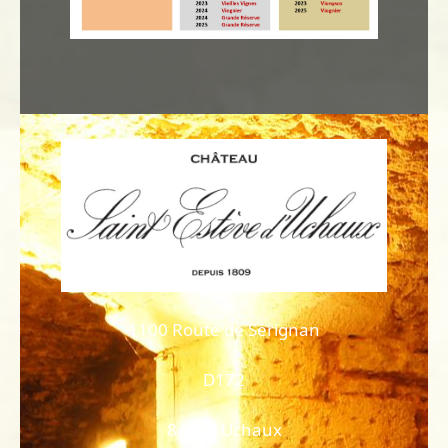
1100 Route de Sérignan
D172
84100 Uchaux