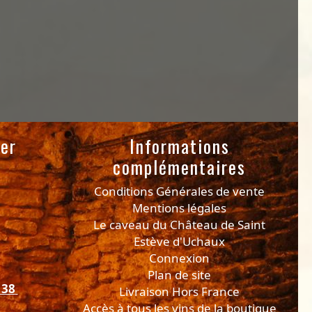
er
Informations
complémentaires
Conditions Générales de vente
Mentions légales
Le caveau du Château de Saint
Estève d'Uchaux
Connexion
Plan de site
 38
Livraison Hors France
Accès à tous les vins de la boutique