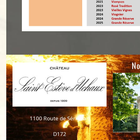
No
1100 Route de Sérignan
D172