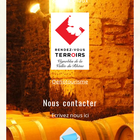
84100 Uchaux
Oenotourisme
Nous contacter
Ecrivez nous ici