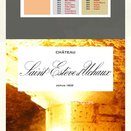
1100 Route de Sérignan
D172