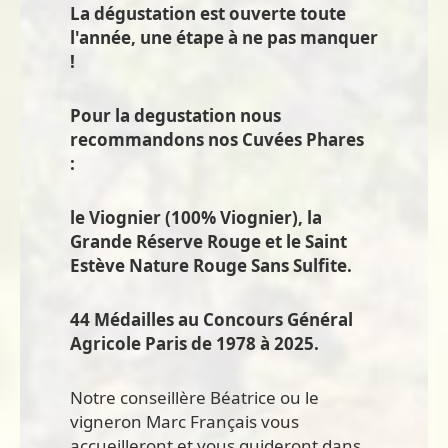
La dégustation est ouverte toute
l'année, une étape à ne pas manquer
!
Pour la degustation nous
recommandons nos Cuvées Phares
:
le Viognier (100% Viognier), la
Grande Réserve Rouge et le Saint
Estève Nature Rouge Sans Sulfite.
44 Médailles au Concours Général
Agricole Paris de 1978 à 2025.
Notre conseillère Béatrice ou le
vigneron Marc Français vous
accueilleront et vous guideront dans