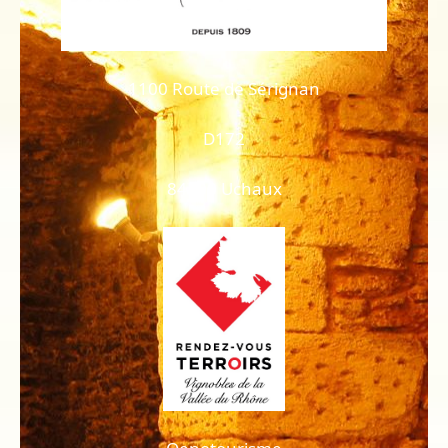
1100 Route de Sérignan
D172
84100 Uchaux