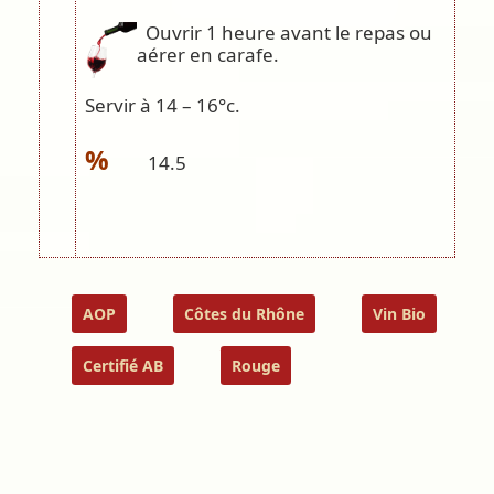
Ouvrir 1 heure avant le repas ou
aérer en carafe.
Servir à 14 – 16°c.
%
14.5
AOP
Côtes du Rhône
Vin Bio
Certifié AB
Rouge