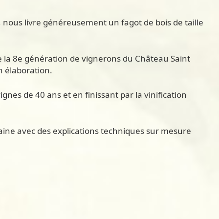
, nous livre généreusement un fagot de bois de taille
de la 8e génération de vignerons du Château Saint
on élaboration.
ignes de 40 ans et en finissant par la vinification
omaine avec des explications techniques sur mesure