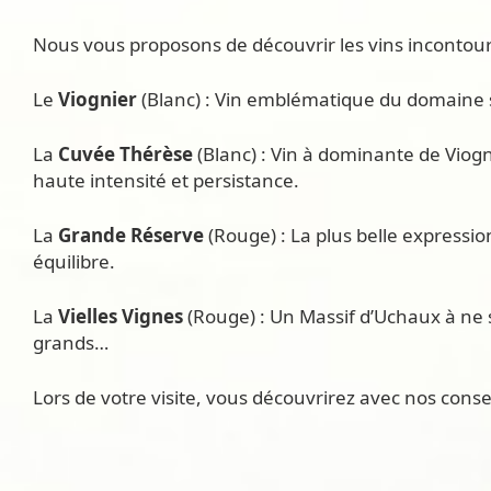
Nous vous proposons de découvrir les vins incontourna
Le
Viognier
(Blanc) : Vin emblématique du domaine s
La
Cuvée Thérèse
(Blanc) : Vin à dominante de Viog
haute intensité et persistance.
La
Grande Réserve
(Rouge) : La plus belle expressio
équilibre.
La
Vielles Vignes
(Rouge) : Un Massif d’Uchaux à ne s
grands…
Lors de votre visite, vous découvrirez avec nos consei