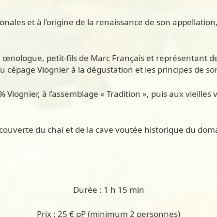
ales et à l’origine de la renaissance de son appellation
n, œnologue, petit-fils de Marc Français et représentant 
s du cépage Viognier à la dégustation et les principes de s
Viognier, à l’assemblage « Tradition », puis aux vieilles v
 découverte du chai et de la cave voutée historique du d
Durée : 1 h 15 min
Prix : 25 € pP (minimum 2 personnes)