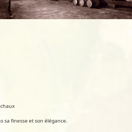
’Uchaux
ns sa finesse et son élégance.