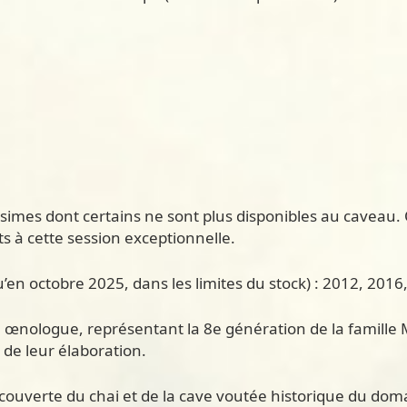
simes dont certains ne sont plus disponibles au caveau.
 à cette session exceptionnelle.
u’en octobre 2025, dans les limites du stock) : 2012, 2016
, œnologue, représentant la 8e génération de la famille M
 de leur élaboration.
 découverte du chai et de la cave voutée historique du d