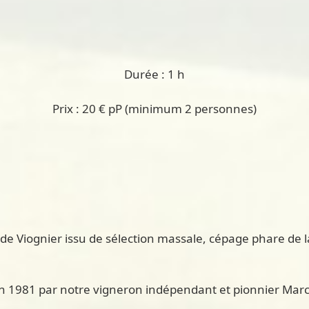
Durée : 1 h
Prix : 20 € pP (minimum 2 personnes)
e Viognier issu de sélection massale, cépage phare de la
 1981 par notre vigneron indépendant et pionnier Marc F