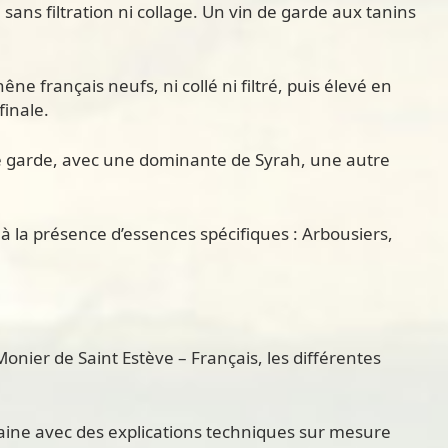
ns filtration ni collage. Un vin de garde aux tanins
 français neufs, ni collé ni filtré, puis élevé en
finale.
 de garde, avec une dominante de Syrah, une autre
 à la présence d’essences spécifiques : Arbousiers,
onier de Saint Estève – Français, les différentes
omaine avec des explications techniques sur mesure