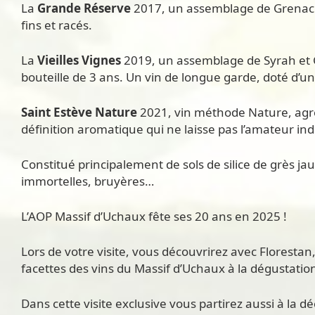
La
Grande Réserve
2017, un assemblage de Grenache 
fins et racés.
La
Vieilles Vignes
2019, un assemblage de Syrah et Gr
bouteille de 3 ans. Un vin de longue garde, doté d’u
Saint Estève Nature
2021, vin méthode Nature, agrée
définition aromatique qui ne laisse pas l’amateur ind
Constitué principalement de sols de silice de grès ja
immortelles, bruyères…
L’AOP Massif d’Uchaux fête ses 20 ans en 2025 !
Lors de votre visite, vous découvrirez avec Florestan
facettes des vins du Massif d’Uchaux à la dégustation
Dans cette visite exclusive vous partirez aussi à la