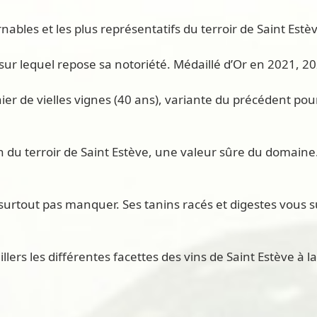
bles et les plus représentatifs du terroir de Saint Estè
ur lequel repose sa notoriété. Médaillé d’Or en 2021, 20
nier de vielles vignes (40 ans), variante du précédent po
n du terroir de Saint Estève, une valeur sûre du domaine.
urtout pas manquer. Ses tanins racés et digestes vous sur
llers les différentes facettes des vins de Saint Estève à l