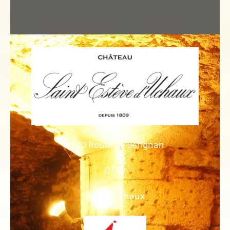
1100 Route de Sérignan
D172
84100 Uchaux