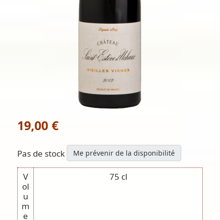
19,00 €
Pas de stock
Me prévenir de la disponibilité
V
75 cl
ol
u
m
e