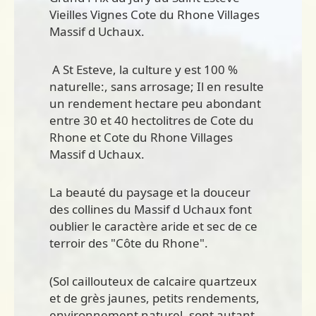
Vieilles Vignes Cote du Rhone Villages
Massif d Uchaux.
A St Esteve, la culture y est 100 %
naturelle:, sans arrosage; Il en resulte
un rendement hectare peu abondant
entre 30 et 40 hectolitres de Cote du
Rhone et Cote du Rhone Villages
Massif d Uchaux.
La beauté du paysage et la douceur
des collines du Massif d Uchaux font
oublier le caractère aride et sec de ce
terroir des "Côte du Rhone".
(Sol caillouteux de calcaire quartzeux
et de grès jaunes, petits rendements,
environnement naturel, sont autant