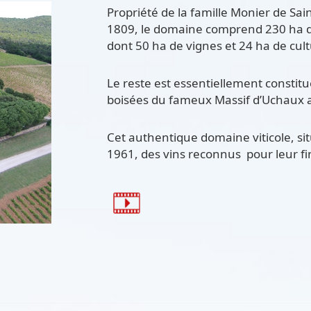
Propriété de la famille Monier de Sai
1809, le domaine comprend 230 ha d
dont 50 ha de vignes et 24 ha de cult
Le reste est essentiellement constitu
boisées du fameux Massif d’Uchaux a
Cet authentique domaine viticole, sit
1961, des vins reconnus pour leur fin