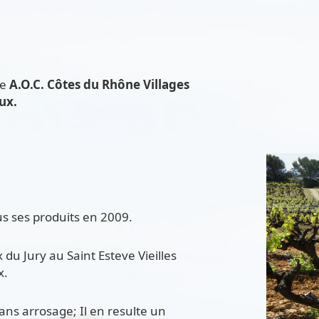
le
A.O.C. Côtes du Rhône Villages
haux.
us ses produits en 2009.
du Jury au Saint Esteve Vieilles
haux.
sans arrosage; Il en resulte un