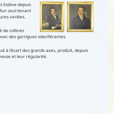
nt Estève depuis
’un seul tenant
ures variées.
é de collines
vec des garrigues odoriférantes.
ué à l’écart des grands axes, produit, depuis
esse et leur régularité.