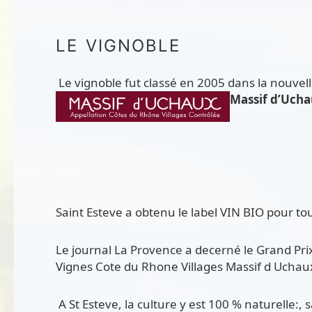
LE VIGNOBLE
Le vignoble fut classé en 2005 dans la nouvel
Massif d’Uc
Saint Esteve a obtenu le label VIN BIO pour to
Le journal La Provence a decerné le Grand Prix 
Vignes Cote du Rhone Villages Massif d Uc
A St Esteve, la culture y est 100 % naturelle:, 