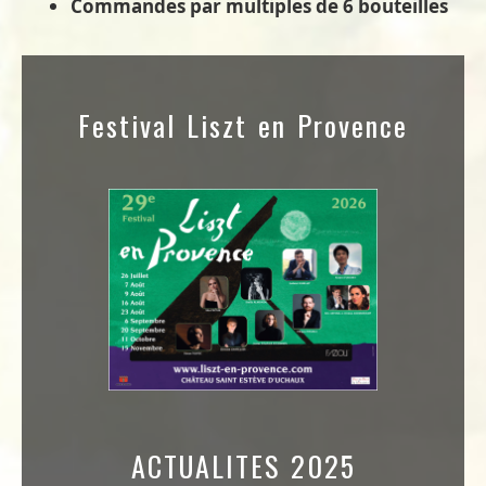
Commandes par multiples de 6 bouteilles
Festival Liszt en Provence
ACTUALITES 2025