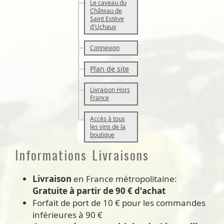
Le caveau du
Château de
Saint Estève
d'Uchaux
Connexion
Plan de site
Livraison Hors
France
Accès à tous
les vins de la
boutique
Informations Livraisons
Livraison
en France métropolitaine:
Gratuite à partir de 90 € d'achat
Forfait de port de 10 € pour les commandes
inférieures à 90 €