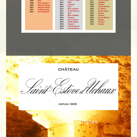
1100 Route de Sérignan
D172