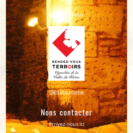
84100 Uchaux
Oenotourisme
Nous contacter
Ecrivez nous ici