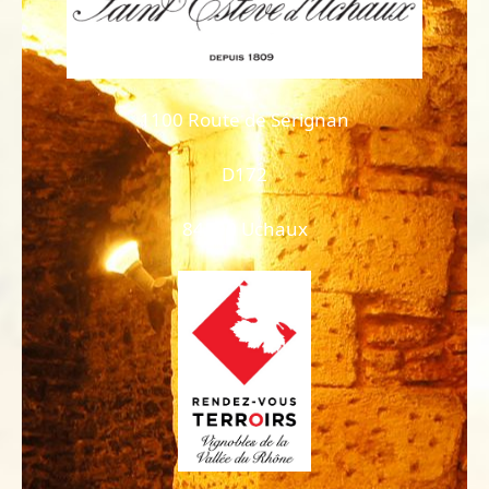
1100 Route de Sérignan
D172
84100 Uchaux