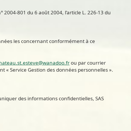
 2004-801 du 6 août 2004, l’article L. 226-13 du
s données les concernant conformément à ce
hateau.st.esteve@wanadoo.fr
ou par courrier
 « Service Gestion des données personnelles ».
muniquer des informations confidentielles, SAS