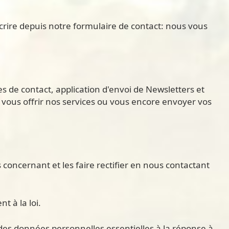
crire depuis notre formulaire de contact: nous vous
 de contact, application d'envoi de Newsletters et
 vous offrir nos services ou vous encore envoyer vos
concernant et les faire rectifier en nous contactant
t à la loi.
s données personnelles essentielles à la réponse à