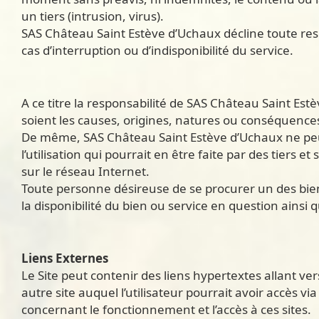
un tiers (intrusion, virus).
SAS Château Saint Estève d’Uchaux décline toute re
cas d’interruption ou d’indisponibilité du service.
A ce titre la responsabilité de SAS Château Saint Es
soient les causes, origines, natures ou conséquences, 
De même, SAS Château Saint Estève d’Uchaux ne peut 
l’utilisation qui pourrait en être faite par des tiers
sur le réseau Internet.
Toute personne désireuse de se procurer un des bien
la disponibilité du bien ou service en question ainsi q
Liens Externes
Le Site peut contenir des liens hypertextes allant v
autre site auquel l’utilisateur pourrait avoir accès v
concernant le fonctionnement et l’accès à ces sites.