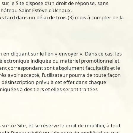
ur le Site dispose d’un droit de réponse, sans
Château Saint Estève d’Uchaux.
 tard dans un délai de trois (3) mois à compter de la
n en cliquant sur le lien « envoyer ». Dans ce cas, les
 électronique indiquée du matériel promotionnel et
nt correspondant sont absolument facultatifs et le
s avoir accepté, l’utilisateur pourra de toute façon
désinscription prévu à cet effet dans chaque
uées à des tiers et elles seront traitées
ur ce Site, et se réserve le droit de modifier, à tout
tir l’exhaustivité ou l’absence de modification par