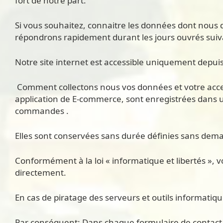
fort de notre part.
Si vous souhaitez, connaitre les données dont nous d
répondrons rapidement durant les jours ouvrés sui
Notre site internet est accessible uniquement depuis
Comment collectons nous vos données et votre accept
application de E-commerce, sont enregistrées dans u
commandes .
Elles sont conservées sans durée définies sans dema
Conformément à la loi « informatique et libertés », 
directement.
En cas de piratage des serveurs et outils informati
Par conséquent: Dans chaque formulaire de contact