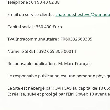
Téléphone : 04 90 40 62 38
Email du service clients :
chateau.st.esteve@wanado
Capital social : 350 400 €uro
TVA Intracommunautaire : FR60392669305
Numéro SIRET : 392 669 305 00014
Responsable publication : M. Marc Français
Le responsable publication est une personne physi
Le Site est hébergé par :OVH SAS au capital de 10 0
Et réalisé, suivi et protégé par l’Eirl Gpweb 10 ave