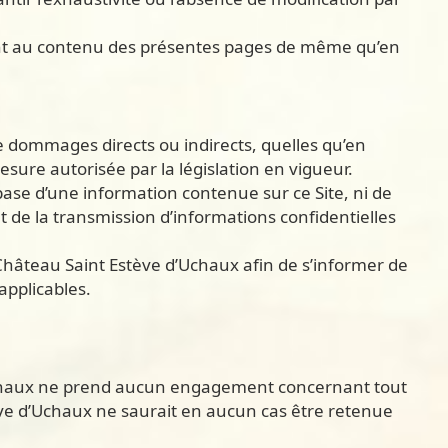
uant au contenu des présentes pages de même qu’en
de dommages directs ou indirects, quelles qu’en
mesure autorisée par la législation en vigueur.
ase d’une information contenue sur ce Site, ni de
ant de la transmission d’informations confidentielles
Château Saint Estève d’Uchaux afin de s’informer de
 applicables.
 d’Uchaux ne prend aucun engagement concernant tout
stève d’Uchaux ne saurait en aucun cas être retenue