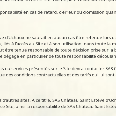
sponsabilité en cas de retard, d’erreur ou d’omission q
tève d’Uchaux ne saurait en aucun cas être retenue lors 
liés à l’accès au Site et à son utilisation, dans toute la 
être tenue responsable de toute décision prise sur la b
 et se dégage en particulier de toute responsabilité découl
s ou services présentés sur le Site devra contacter SAS 
ue des conditions contractuelles et des tarifs qui lui sont
ers d’autres sites. A ce titre, SAS Château Saint Estève
ia ce Site, ainsi la responsabilité de SAS Château Saint E