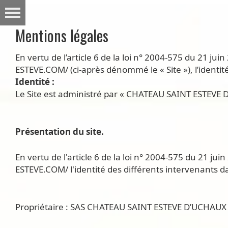
Mentions légales
En vertu de l’article 6 de la loi n° 2004-575 du 21 ju
ESTEVE.COM/ (ci-après dénommé le « Site »), l’identité
Identité :
Le Site est administré par « CHATEAU SAINT ESTEV
Présentation du site.
En vertu de l'article 6 de la loi n° 2004-575 du 21 ju
ESTEVE.COM/ l'identité des différents intervenants dan
Propriétaire : SAS CHATEAU SAINT ESTEVE D’UCHA