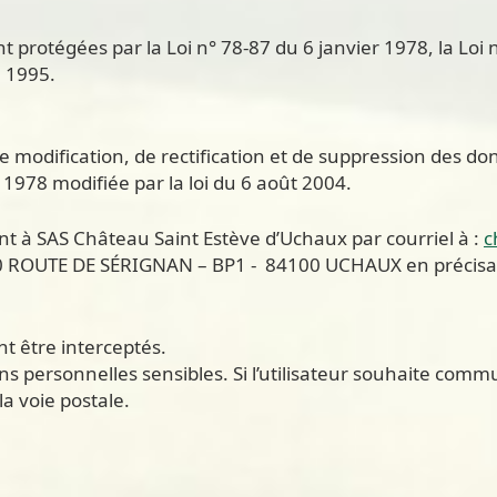
rotégées par la Loi n° 78-87 du 6 janvier 1978, la Loi n°
e 1995.
s, de modification, de rectification et de suppression de
r 1978 modifiée par la loi du 6 août 2004.
ment à SAS Château Saint Estève d’Uchaux par courriel à :
c
 ROUTE DE SÉRIGNAN – BP1 - 84100 UCHAUX en précisant
t être interceptés.
ions personnelles sensibles. Si l’utilisateur souhaite com
la voie postale.