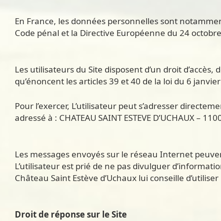
En France, les données personnelles sont notamment p
Code pénal et la Directive Européenne du 24 octobr
Les utilisateurs du Site disposent d’un droit d’accè
qu’énoncent les articles 39 et 40 de la loi du 6 janvie
Pour l’exercer, L’utilisateur peut s’adresser directe
adressé à : CHATEAU SAINT ESTEVE D’UCHAUX – 1100
Les messages envoyés sur le réseau Internet peuven
L’utilisateur est prié de ne pas divulguer d’informat
Château Saint Estève d’Uchaux lui conseille d’utiliser 
Droit de réponse sur le Site