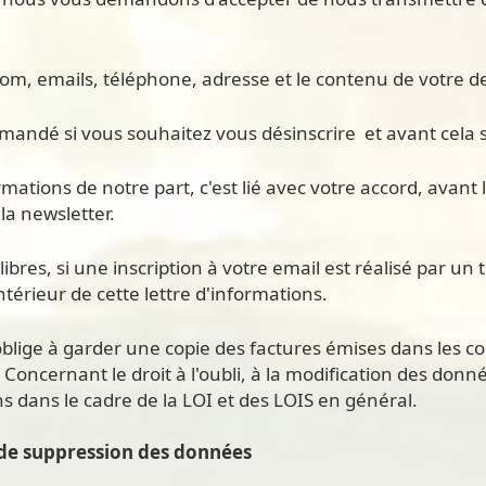
rénom, emails, téléphone, adresse et le contenu de votre
demandé si vous souhaitez vous désinscrire et avant cela 
mations de notre part, c'est lié avec votre accord, avant 
 la newsletter.
bres, si une inscription à votre email est réalisé par un ti
intérieur de cette lettre d'informations.
lige à garder une copie des factures émises dans les comp
 Concernant le droit à l'oubli, à la modification des donn
dans le cadre de la LOI et des LOIS en général.
t de suppression des données