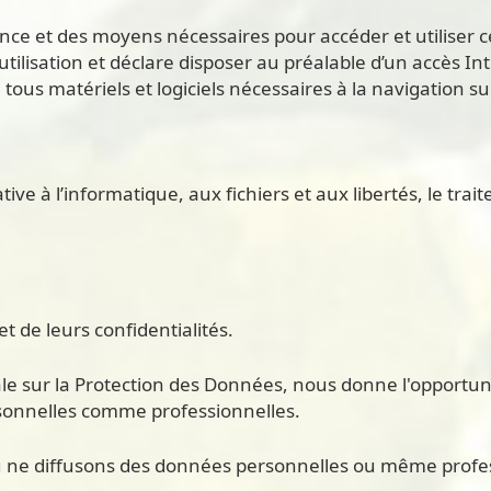
nce et des moyens nécessaires pour accéder et utiliser ce 
ilisation et déclare disposer au préalable d’un accès Inte
us matériels et logiciels nécessaires à la navigation sur
tive à l’informatique, aux fichiers et aux libertés, le t
de leurs confidentialités.
 sur la Protection des Données, nous donne l'opportuni
ersonnelles comme professionnelles.
ne diffusons des données personnelles ou même profess