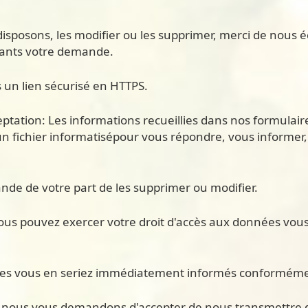
isposons, les modifier ou les supprimer, merci de nous é
vants votre demande.
 un lien sécurisé en HTTPS.
ation: Les informations recueillies dans nos formulaires
n fichier informatisépour vous répondre, vous informer,
nde de votre part de les supprimer ou modifier.
vous pouvez exercer votre droit d'accès aux données vous 
ques vous en seriez immédiatement informés conformémen
 nous vous demandons d'accepter de nous transmettre de