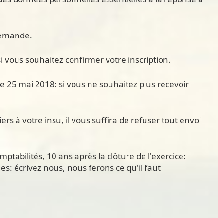
 demande.
si vous souhaitez confirmer votre inscription.
le 25 mai 2018: si vous ne souhaitez plus recevoir
ers à votre insu, il vous suffira de refuser tout envoi
tabilités, 10 ans après la clôture de l'exercice:
ées: écrivez nous, nous ferons ce qu'il faut