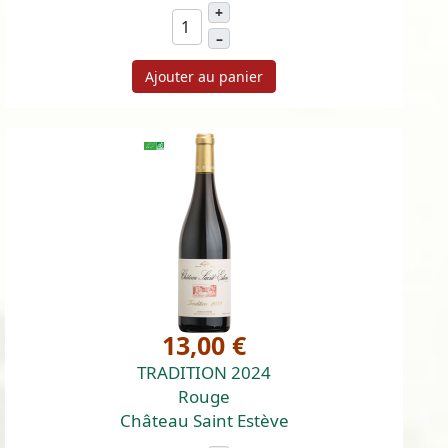
+
–
Ajouter au panier
13,00 €
TRADITION 2024
Rouge
Château Saint Estève