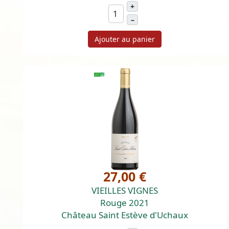
+
–
Ajouter au panier
27,00 €
VIEILLES VIGNES
Rouge 2021
Château Saint Estève d'Uchaux