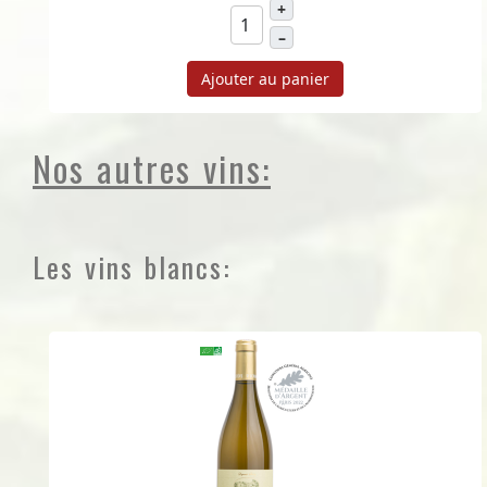
+
–
Ajouter au panier
Nos autres vins:
Les vins blancs: