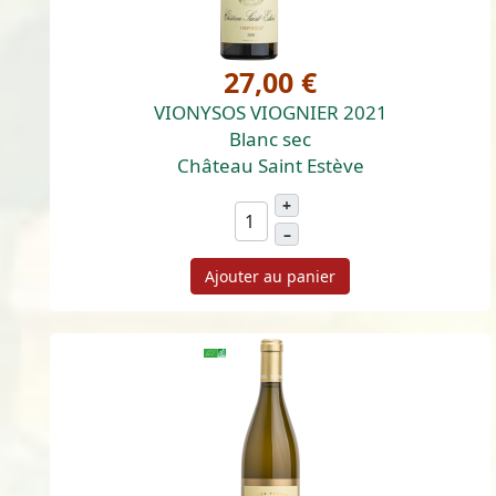
27,00 €
VIONYSOS VIOGNIER 2021
Blanc sec
Château Saint Estève
+
–
Ajouter au panier