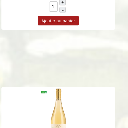
+
–
Ajouter au panier