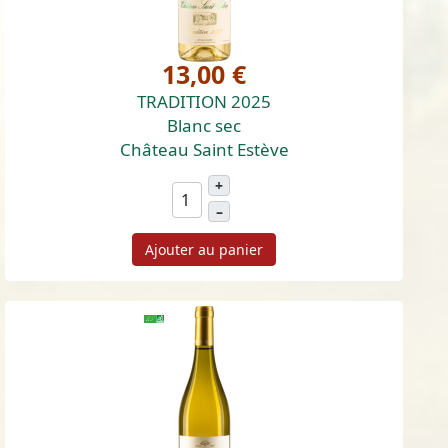
13,00 €
TRADITION 2025
Blanc sec
Château Saint Estève
+
–
Ajouter au panier