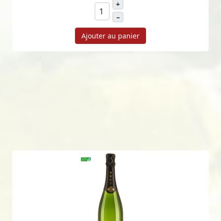
+
–
Ajouter au panier