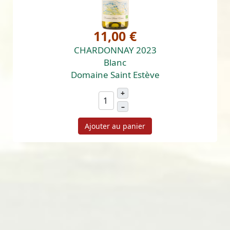
11,00 €
CHARDONNAY 2023
Blanc
Domaine Saint Estève
+
–
Ajouter au panier