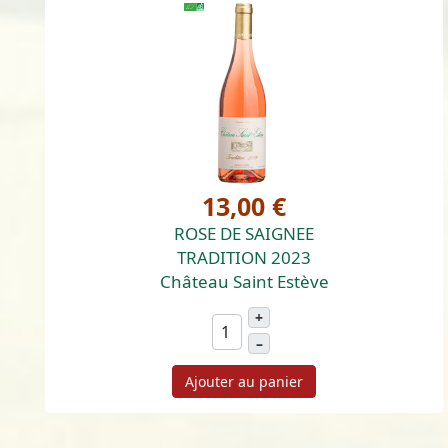
13,00 €
ROSE DE SAIGNEE
TRADITION 2023
Château Saint Estève
+
–
Ajouter au panier