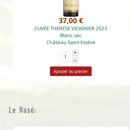
37,00 €
CUVEE THERESE VIOGNIER 2022
Blanc sec
Château Saint Estève
+
–
Ajouter au panier
Le Rosé: