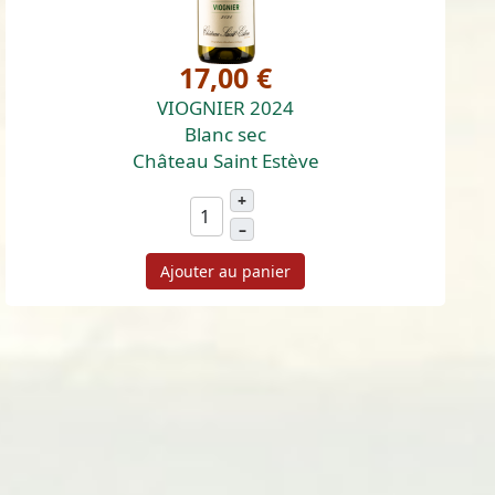
17,00 €
VIOGNIER 2024
Blanc sec
Château Saint Estève
+
–
Ajouter au panier