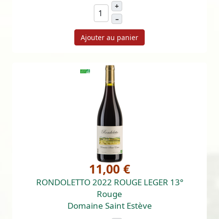
+
–
Ajouter au panier
11,00 €
RONDOLETTO 2022 ROUGE LEGER 13°
Rouge
Domaine Saint Estève