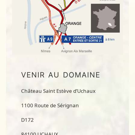
VENIR AU DOMAINE
​Château Saint Estève d’Uchaux
1100 Route de Sérignan
D172
84100 UCHAUX