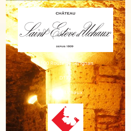
1100 Route de Sérignan
D172
84100 Uchaux