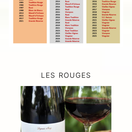
LES ROUGES