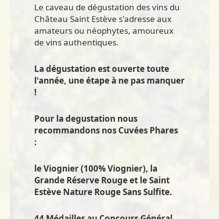
Le caveau de dégustation des vins du
Château Saint Estève s'adresse aux
amateurs ou néophytes, amoureux
de vins authentiques.
La dégustation est ouverte toute
l'année, une étape à ne pas manquer
!
Pour la degustation nous
recommandons nos Cuvées Phares
:
le Viognier (100% Viognier), la
Grande Réserve Rouge et le Saint
Estève Nature Rouge Sans Sulfite.
44 Médailles au Concours Général