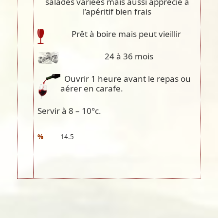
salades variées mais aussi apprécié à
l’apéritif bien frais
Prêt à boire mais peut vieillir
24 à 36 mois
Ouvrir 1 heure avant le repas ou
aérer en carafe.
Servir à 8 – 10°c.
%
14.5