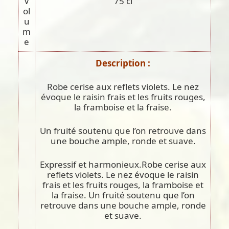
V
75 cl
ol
u
m
e
Description :
Robe cerise aux reflets violets. Le nez
évoque le raisin frais et les fruits rouges,
la framboise et la fraise.
Un fruité soutenu que l’on retrouve dans
une bouche ample, ronde et suave.
Expressif et harmonieux.Robe cerise aux
reflets violets. Le nez évoque le raisin
frais et les fruits rouges, la framboise et
la fraise. Un fruité soutenu que l’on
retrouve dans une bouche ample, ronde
et suave.