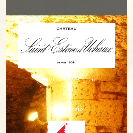
1100 Route de Sérignan
D172
84100 Uchaux