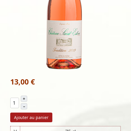
13,00 €
+
–
Ajouter au panier